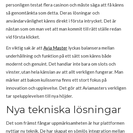
personligen testat flera casinon och måste säga att få känns
så genomtänkta som detta. Deras lösningar och
användarvänlighet känns direkt i första intrycket. Det är
nästan som om man vet att man kommit till rätt ställe redan
vid första klicket.
En viktig sak är att
Avia Master
lyckas balansera mellan
underhållning och funktion på ett sätt som känns både
modernt och genuint. Det handlar inte bara om slots och
vinster, utan hela känslan av att allt verkligen fungerar. Man
märker att bakom kulisserna finns ett stort fokus på
innovation och upplevelse. Det gör att Aviamasters verkligen
tar spelupplevelsen till nya höjder.
Nya tekniska lösningar
Det som främst fångar uppmärksamheten är hur plattformen
nyttjar ny teknik. De har skapat en sömlös integration mellan