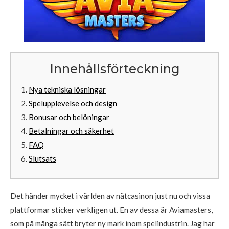
Innehållsförteckning
Nya tekniska lösningar
Spelupplevelse och design
Bonusar och belöningar
Betalningar och säkerhet
FAQ
Slutsats
Det händer mycket i världen av nätcasinon just nu och vissa
plattformar sticker verkligen ut. En av dessa är Aviamasters,
som på många sätt bryter ny mark inom spelindustrin. Jag har