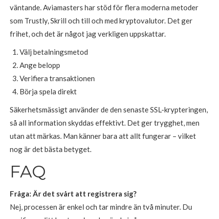
väntande. Aviamasters har stöd för flera moderna metoder
som Trustly, Skrill och till och med kryptovalutor. Det ger
frihet, och det är något jag verkligen uppskattar.
Välj betalningsmetod
Ange belopp
Verifiera transaktionen
Börja spela direkt
Säkerhetsmässigt använder de den senaste SSL-krypteringen,
så all information skyddas effektivt. Det ger trygghet, men
utan att märkas. Man känner bara att allt fungerar – vilket
nog är det bästa betyget.
FAQ
Fråga: Är det svårt att registrera sig?
Nej, processen är enkel och tar mindre än två minuter. Du