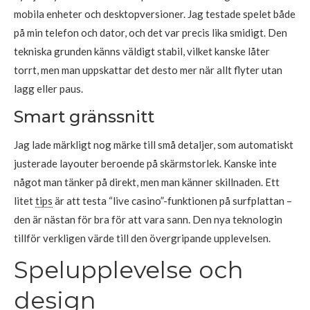
mobila enheter och desktopversioner. Jag testade spelet både
på min telefon och dator, och det var precis lika smidigt. Den
tekniska grunden känns väldigt stabil, vilket kanske låter
torrt, men man uppskattar det desto mer när allt flyter utan
lagg eller paus.
Smart gränssnitt
Jag lade märkligt nog märke till små detaljer, som automatiskt
justerade layouter beroende på skärmstorlek. Kanske inte
något man tänker på direkt, men man känner skillnaden. Ett
litet
tips
är att testa “live casino”-funktionen på surfplattan –
den är nästan för bra för att vara sann. Den nya teknologin
tillför verkligen värde till den övergripande upplevelsen.
Spelupplevelse och
design