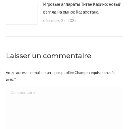
Игровые аппараты Титан Казино: новый
взгляд на рынок Казахстана
décembre 23, 2025
Laisser un commentaire
Votre adresse e-mail ne sera pas publiée Champs requis marqués
avec
*
Commentaire