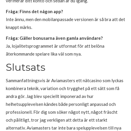
verifierar ditt konto och sedan är du igång.
Fråga: Finns det någon app?
Inte ännu, men den mobilanpassade versionen är så bra att det
knappt märks.
Fråga: Gäller bonusarna även gamla användare?
Ja, lojalitetsprogrammet är utformat för att belöna
återkommande spelare lika väl som nya.
Slutsats
Sammanfattningsvis är Aviamasters ett nätcasino som lyckas
kombinera teknik, variation och trygghet på ett sätt som få
andra gör. Jag blev speciellt imponerad av hur
helhetsupplevelsen kändes både personligt anpassad och
professionell. För dig som söker något nytt, något fräscht
och pålitligt, tror jag verkligen att detta är ett starkt
alternativ. Aviamasters tar inte bara spelupplevelsen till nya