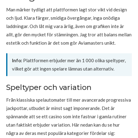
Man märker tydligt att plattformen lagt stor vikt vid design
och ljud. Klara färger, smidiga övergångar, inga onödiga
laddningar. Och låt mig vara ärlig, även om grafiken inte är
allt, gör den mycket för stämningen. Jag tror att balans mellan
estetik och funktion är det som gör Aviamasters unikt.
Info:
Plattformen erbjuder mer än 1 000 olika speltyper,
vilket gör att ingen spelare lämnas utan alternativ.
Speltyper och variation
Från klassiska spelautomater till mer avancerade progressiva
jackpottar, utbudet är minst sagt imponerande. Det är
spännande att se ett casino som inte fastnar i gamla rutiner
utan faktiskt erbjuder variation. Här nedan kan du se hur
några av deras mest populära kategorier fördelar sig: