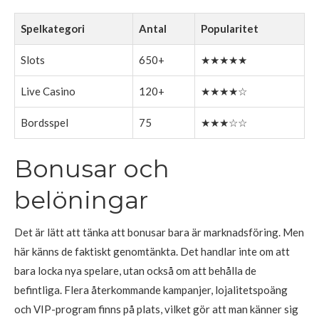
Spelkategori
Antal
Popularitet
Slots
650+
★★★★★
Live Casino
120+
★★★★☆
Bordsspel
75
★★★☆☆
Bonusar och
belöningar
Det är lätt att tänka att bonusar bara är marknadsföring. Men
här känns de faktiskt genomtänkta. Det handlar inte om att
bara locka nya spelare, utan också om att behålla de
befintliga. Flera återkommande kampanjer, lojalitetspoäng
och VIP-program finns på plats, vilket gör att man känner sig